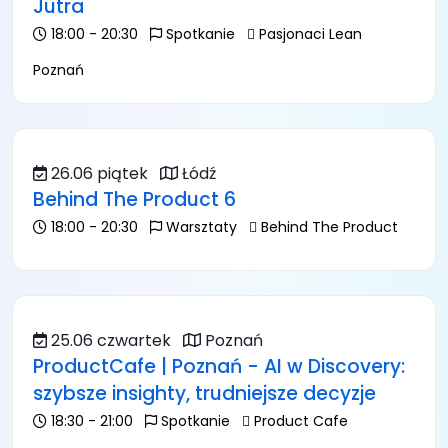
Jutra
18:00 - 20:30
Spotkanie
Pasjonaci Lean
Poznań
26.06 piątek
Łódź
Behind The Product 6
18:00 - 20:30
Warsztaty
Behind The Product
25.06 czwartek
Poznań
ProductCafe | Poznań - AI w Discovery:
szybsze insighty, trudniejsze decyzje
18:30 - 21:00
Spotkanie
Product Cafe