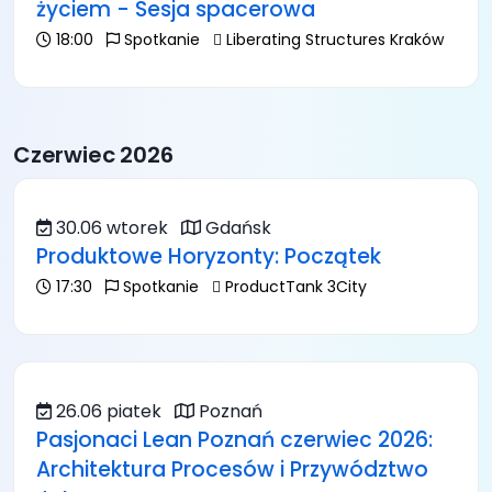
życiem - Sesja spacerowa
18:00
Spotkanie
Liberating Structures Kraków
Czerwiec 2026
30.06 wtorek
Gdańsk
Produktowe Horyzonty: Początek
17:30
Spotkanie
ProductTank 3City
26.06 piatek
Poznań
Pasjonaci Lean Poznań czerwiec 2026:
Architektura Procesów i Przywództwo