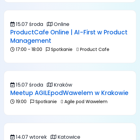
15.07 środa
Online
ProductCafe Online | AI-First w Product
Management
17:00 - 18:00
Spotkanie
Product Cafe
15.07 środa
Kraków
Meetup AGILEpodWawelem w Krakowie
19:00
Spotkanie
Agile pod Wawelem
14.07 wtorek
Katowice