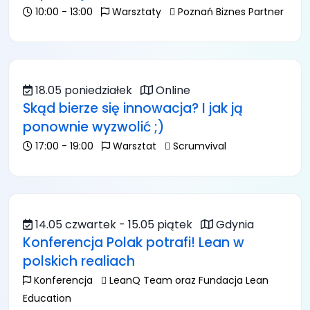
10:00 - 13:00
Warsztaty
Poznań Biznes Partner
18.05 poniedziałek
Online
Skąd bierze się innowacja? I jak ją
ponownie wyzwolić ;)
17:00 - 19:00
Warsztat
Scrumvival
14.05 czwartek - 15.05 piątek
Gdynia
Konferencja Polak potrafi! Lean w
polskich realiach
Konferencja
LeanQ Team oraz Fundacja Lean
Education