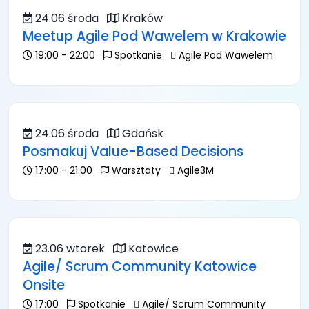
24.06 środa
Kraków
Meetup Agile Pod Wawelem w Krakowie
19:00 - 22:00
Spotkanie
Agile Pod Wawelem
24.06 środa
Gdańsk
Posmakuj Value-Based Decisions
17:00 - 21:00
Warsztaty
Agile3M
23.06 wtorek
Katowice
Agile/ Scrum Community Katowice
Onsite
17:00
Spotkanie
Agile/ Scrum Community