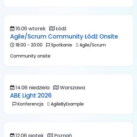
16.06 wtorek
Łódź
Agile/Scrum Community Łódź Onsite
18:00 - 20:00
Spotkanie
Agile/Scrum
Community onsite
14.06 niedziela
Warszawa
ABE Light 2026
Konferencja
AgileByExample
12.06 piątek
Poznań