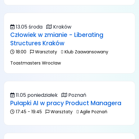
13.05 środa
Kraków
Człowiek w zmianie - Liberating
Structures Kraków
18:00
Warsztaty
Klub Zaawansowany
Toastmasters Wrocław
11.05 poniedziałek
Poznań
Pułapki AI w pracy Product Managera
17:45 - 19:45
Warsztaty
Agile Poznań