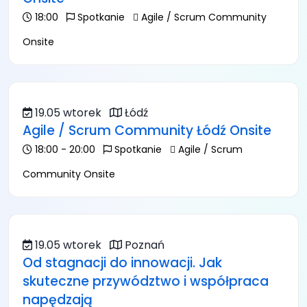
18:00
Spotkanie
Agile / Scrum Community
Onsite
19.05 wtorek
Łódź
Agile / Scrum Community Łódź Onsite
18:00 - 20:00
Spotkanie
Agile / Scrum
Community Onsite
19.05 wtorek
Poznań
Od stagnacji do innowacji. Jak
skuteczne przywództwo i współpraca
napędzają