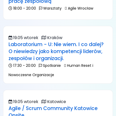
pracę zespołową
18:00 - 20:00
Warsztaty
Agile Wrocław
19.05 wtorek
Kraków
Laboratorium - U: Nie wiem. I co dalej?
O niewiedzy jako kompetencji liderów,
zespołów i organizacji.
17:30 - 20:00
Spotkanie
Human Reset i
Nowoczesne Organizacje
19.05 wtorek
Katowice
Agile / Scrum Community Katowice
Onsite