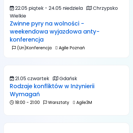
22.05 piątek - 24.05 niedziela
Chrzypsko
Wielkie
Zwinne pyry na wolności -
weekendowa wyjazdowa anty-
konferencja
(Un)Konferencja
Agile Poznań
21.05 czwartek
Gdańsk
Rodzaje konfliktów w Inżynierii
Wymagań
18:00 - 21:00
Warsztaty
Agile3M