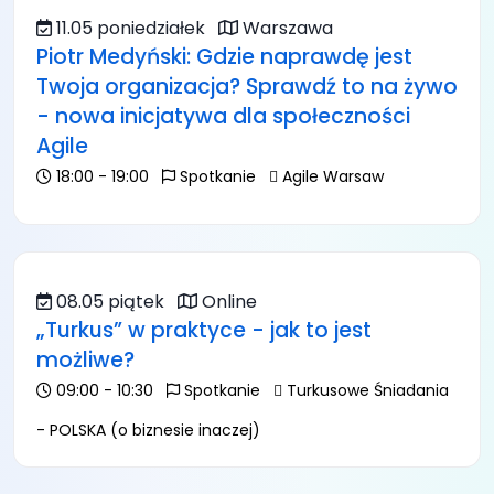
11.05 poniedziałek
Warszawa
Piotr Medyński: Gdzie naprawdę jest
Twoja organizacja? Sprawdź to na żywo
- nowa inicjatywa dla społeczności
Agile
18:00 - 19:00
Spotkanie
Agile Warsaw
08.05 piątek
Online
„Turkus” w praktyce - jak to jest
możliwe?
09:00 - 10:30
Spotkanie
Turkusowe Śniadania
- POLSKA (o biznesie inaczej)