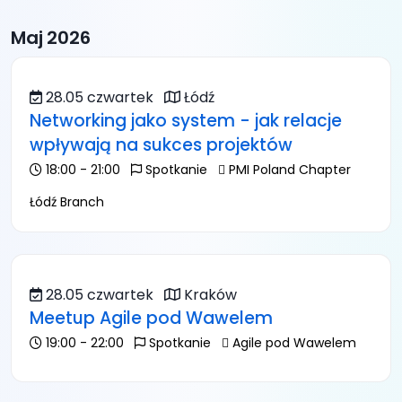
Maj 2026
28.05 czwartek
Łódź
Networking jako system - jak relacje
wpływają na sukces projektów
18:00 - 21:00
Spotkanie
PMI Poland Chapter
Łódź Branch
28.05 czwartek
Kraków
Meetup Agile pod Wawelem
19:00 - 22:00
Spotkanie
Agile pod Wawelem