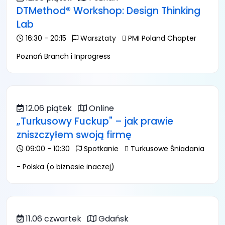
DTMethod® Workshop: Design Thinking
Lab
16:30 - 20:15
Warsztaty
PMI Poland Chapter
Poznań Branch i Inprogress
12.06 piątek
Online
„Turkusowy Fuckup" – jak prawie
zniszczyłem swoją firmę
09:00 - 10:30
Spotkanie
Turkusowe Śniadania
- Polska (o biznesie inaczej)
11.06 czwartek
Gdańsk