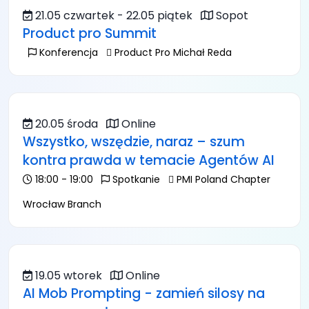
21.05 czwartek - 22.05 piątek
Sopot
Product pro Summit
Konferencja
Product Pro Michał Reda
20.05 środa
Online
Wszystko, wszędzie, naraz – szum
kontra prawda w temacie Agentów AI
18:00 - 19:00
Spotkanie
PMI Poland Chapter
Wrocław Branch
19.05 wtorek
Online
AI Mob Prompting - zamień silosy na