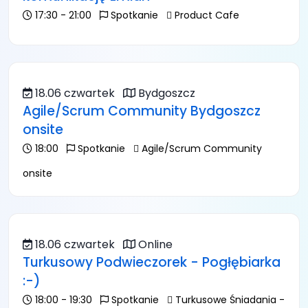
17:30 - 21:00
Spotkanie
Product Cafe
18.06 czwartek
Bydgoszcz
Agile/Scrum Community Bydgoszcz
onsite
18:00
Spotkanie
Agile/Scrum Community
onsite
18.06 czwartek
Online
Turkusowy Podwieczorek - Pogłębiarka
:-)
18:00 - 19:30
Spotkanie
Turkusowe Śniadania -