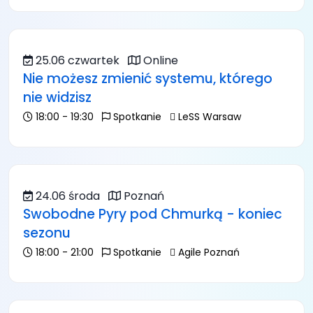
25.06 czwartek
Online
Nie możesz zmienić systemu, którego
nie widzisz
18:00 - 19:30
Spotkanie
LeSS Warsaw
24.06 środa
Poznań
Swobodne Pyry pod Chmurką - koniec
sezonu
18:00 - 21:00
Spotkanie
Agile Poznań