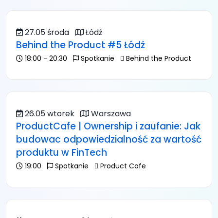
27.05 środa
Łódź
Behind the Product #5 Łódź
18:00 - 20:30
Spotkanie
Behind the Product
26.05 wtorek
Warszawa
ProductCafe | Ownership i zaufanie: Jak
budowac odpowiedzialność za wartość
produktu w FinTech
19:00
Spotkanie
Product Cafe