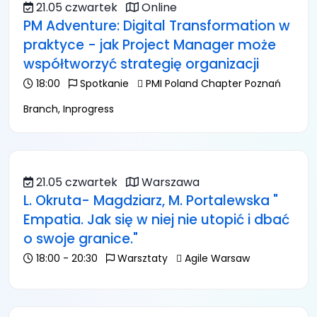
21.05 czwartek
Online
PM Adventure: Digital Transformation w
praktyce - jak Project Manager może
współtworzyć strategię organizacji
18:00
Spotkanie
PMI Poland Chapter Poznań
Branch, Inprogress
21.05 czwartek
Warszawa
L. Okruta- Magdziarz, M. Portalewska "
Empatia. Jak się w niej nie utopić i dbać
o swoje granice."
18:00 - 20:30
Warsztaty
Agile Warsaw