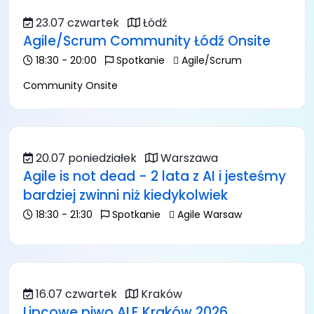
23.07 czwartek
Łódź
Agile/Scrum Community Łódź Onsite
18:30 - 20:00
Spotkanie
Agile/Scrum
Community Onsite
20.07 poniedziałek
Warszawa
Agile is not dead - 2 lata z AI i jesteśmy
bardziej zwinni niż kiedykolwiek
18:30 - 21:30
Spotkanie
Agile Warsaw
16.07 czwartek
Kraków
Lipcowe piwo ALE Kraków 2026