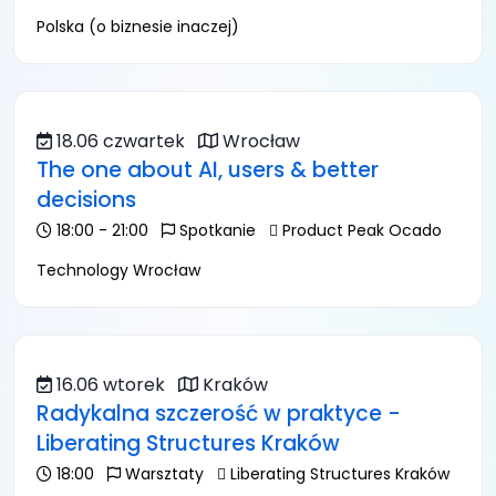
Polska (o biznesie inaczej)
18.06 czwartek
Wrocław
The one about AI, users & better
decisions
18:00 - 21:00
Spotkanie
Product Peak Ocado
Technology Wrocław
16.06 wtorek
Kraków
Radykalna szczerość w praktyce -
Liberating Structures Kraków
18:00
Warsztaty
Liberating Structures Kraków