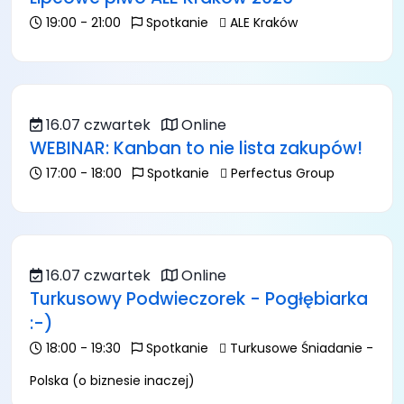
19:00 - 21:00
Spotkanie
ALE Kraków
16.07 czwartek
Online
WEBINAR: Kanban to nie lista zakupów!
17:00 - 18:00
Spotkanie
Perfectus Group
16.07 czwartek
Online
Turkusowy Podwieczorek - Pogłębiarka
:-)
18:00 - 19:30
Spotkanie
Turkusowe Śniadanie -
Polska (o biznesie inaczej)