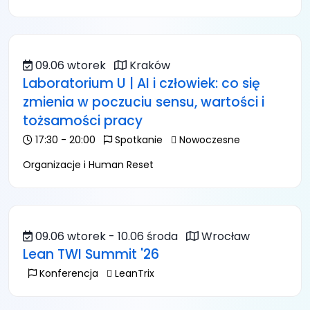
09.06 wtorek
Kraków
Laboratorium U | AI i człowiek: co się
zmienia w poczuciu sensu, wartości i
tożsamości pracy
17:30 - 20:00
Spotkanie
Nowoczesne
Organizacje i Human Reset
09.06 wtorek - 10.06 środa
Wrocław
Lean TWI Summit '26
Konferencja
LeanTrix