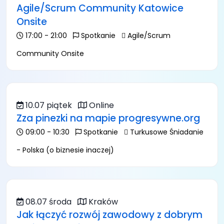
Agile/Scrum Community Katowice
Onsite
17:00 - 21:00
Spotkanie
Agile/Scrum
Community Onsite
10.07 piątek
Online
Zza pinezki na mapie progresywne.org
09:00 - 10:30
Spotkanie
Turkusowe Śniadanie
- Polska (o biznesie inaczej)
08.07 środa
Kraków
Jak łączyć rozwój zawodowy z dobrym