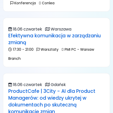
Konferencja
Conlea
18.06 czwartek
Warszawa
Efektywna komunikacja w zarządzaniu
zmianą
17:30 - 21:00
Warsztaty
PMI PC - Warsaw
Branch
18.06 czwartek
Gdańsk
ProductCafe | 3City - AI dla Product
Managerów: od wiedzy ukrytej w
dokumentach po skuteczną
komunikację zmian