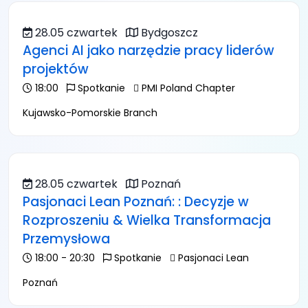
28.05 czwartek
Bydgoszcz
Agenci AI jako narzędzie pracy liderów
projektów
18:00
Spotkanie
PMI Poland Chapter
Kujawsko-Pomorskie Branch
28.05 czwartek
Poznań
Pasjonaci Lean Poznań: : Decyzje w
Rozproszeniu & Wielka Transformacja
Przemysłowa
18:00 - 20:30
Spotkanie
Pasjonaci Lean
Poznań