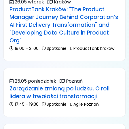
26.05 wtorek
Kraków
ProductTank Kraków: "The Product
Manager Journey Behind Corporation’s
AI First Delivery Transformation" and
"Developing Data Culture in Product
Org"
18:00 - 21:00
Spotkanie
ProductTank Kraków
25.05 poniedziałek
Poznań
Zarządzanie zmianą po ludzku. O roli
lidera w trwałości transformacji
17:45 - 19:30
Spotkanie
Agile Poznań