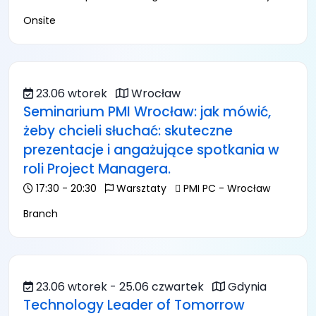
Onsite
23.06 wtorek
Wrocław
Seminarium PMI Wrocław: jak mówić,
żeby chcieli słuchać: skuteczne
prezentacje i angażujące spotkania w
roli Project Managera.
17:30 - 20:30
Warsztaty
PMI PC - Wrocław
Branch
23.06 wtorek - 25.06 czwartek
Gdynia
Technology Leader of Tomorrow