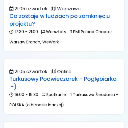
21.05 czwartek
Warszawa
Co zostaje w ludziach po zamknięciu
projektu?
17:30 - 21:00
Warsztaty
PMI Poland Chapter
Warsaw Branch, WeWork
21.05 czwartek
Online
Turkusowy Podwieczorek - Pogłębiarka
:-)
18:00 - 19:30
Spotkanie
Turkusowe Śniadania -
POLSKA (o biznesie inaczej)