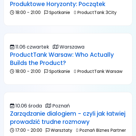
Produktowe Horyzonty: Początek
18:00 - 21:00
Spotkanie
ProductTank 3City
11.06 czwartek
Warszawa
ProductTank Warsaw: Who Actually
Builds the Product?
18:00 - 21:00
Spotkanie
ProductTank Warsaw
10.06 środa
Poznań
Zarządzanie dialogiem - czyli jak łatwiej
prowadzić trudne rozmowy
17:00 - 20:00
Warsztaty
Poznań Biznes Partner