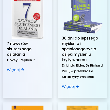
30 dni do lepszego
myślenia i
7 nawyków
spełnionego życia
skutecznego
dzięki myśleniu
działania
krytycznemu
Covey Stephen R.
Dr Linda Elder, Dr Richard
Więcej
Paul, w przekładzie
Katarzyny Winiarek
Więcej