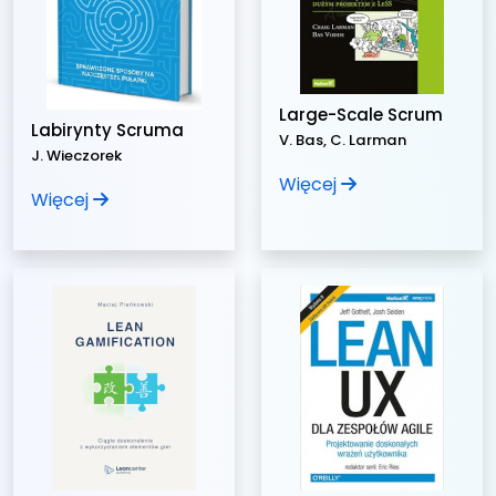
Large-Scale Scrum
Labirynty Scruma
V. Bas, C. Larman
J. Wieczorek
Więcej
Więcej