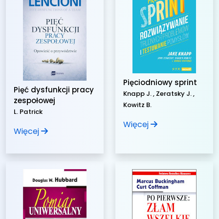
Pięciodniowy sprint
Pięć dysfunkcji pracy
Knapp J. , Zeratsky J. ,
zespołowej
Kowitz B.
L. Patrick
Więcej
Więcej