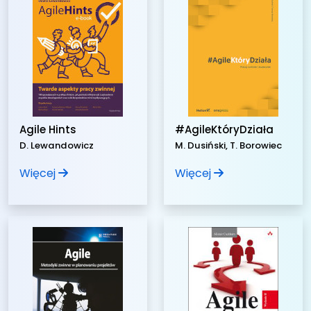
Agile Hints
#AgileKtóryDziała
D. Lewandowicz
M. Dusiński, T. Borowiec
Więcej
Więcej