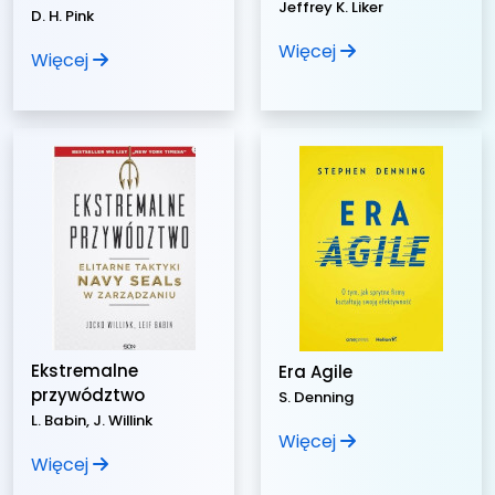
Jeffrey K. Liker
D. H. Pink
Więcej
Więcej
Ekstremalne
Era Agile
przywództwo
S. Denning
L. Babin, J. Willink
Więcej
Więcej