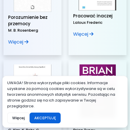
Pracować inaczej
Porozumienie bez
Laloux Frederic
przemocy
M. B. Rosenberg
Więcej
Więcej
UWAGA! Strona wykorzystuje pliki cookies. Informacje
uzyskane za pomocą cookies wykorzystywane są w celu
tworzenia anonimowych statystyk serwisu. Pozostając na
stronie godzisz się na ich zapisywanie w Twojej
przeglądarce.
Więcej
AKCEPTUJĘ
Projekt Feniks
Przemiana