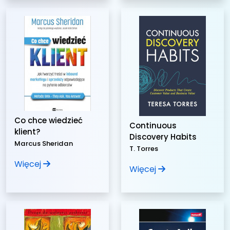
Co chce wiedzieć
Continuous
klient?
Discovery Habits
Marcus Sheridan
T. Torres
Więcej
Więcej