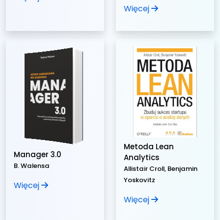
Więcej
Metoda Lean
Manager 3.0
Analytics
B. Walensa
Allistair Croll, Benjamin
Yoskovitz
Więcej
Więcej