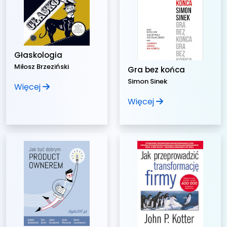
Głaskologia
Miłosz Brzeziński
Gra bez końca
Simon Sinek
Więcej
Więcej