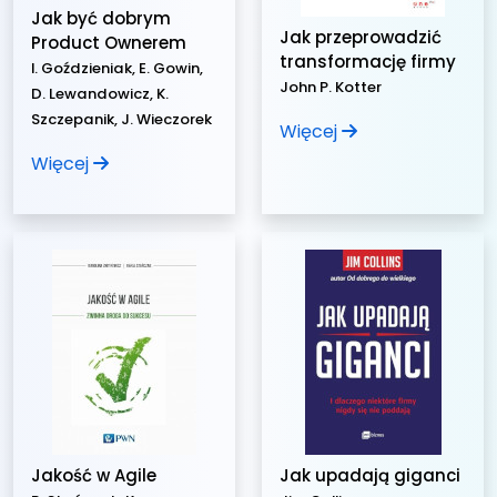
Jak być dobrym
Jak przeprowadzić
Product Ownerem
transformację firmy
I. Goździeniak, E. Gowin,
John P. Kotter
D. Lewandowicz, K.
Szczepanik, J. Wieczorek
Więcej
Więcej
Jakość w Agile
Jak upadają giganci