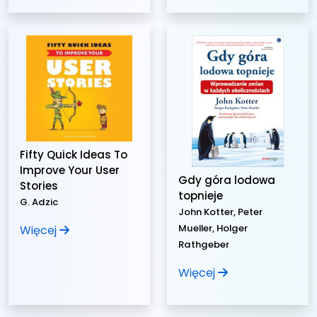
Fifty Quick Ideas To
Improve Your User
Gdy góra lodowa
Stories
topnieje
G. Adzic
John Kotter, Peter
Mueller, Holger
Więcej
Rathgeber
Więcej