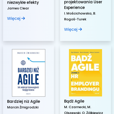
projektowania User
niezwykłe efekty
Experience
James Clear
I. Mościchowska, B.
Więcej
Rogoś-Turek
Więcej
Bądź Agile
Bardziej niż Agile
M. Czarnecki, M.
Marcin Żmigrodzki
Olszewski, O. Żółkiewicz