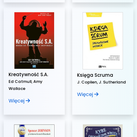
Kreatywność S.A.
Księga Scruma
Ed Catmull, Amy
J. Coplien, J. Sutherland
Wallace
Więcej
Więcej