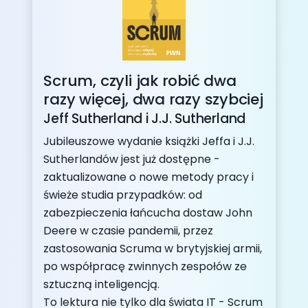
Scrum, czyli jak robić dwa
razy więcej, dwa razy szybciej
Jeff Sutherland i J.J. Sutherland
Jubileuszowe wydanie książki Jeffa i J.J.
Sutherlandów jest już dostępne -
zaktualizowane o nowe metody pracy i
świeże studia przypadków: od
zabezpieczenia łańcucha dostaw John
Deere w czasie pandemii, przez
zastosowania Scruma w brytyjskiej armii,
po współpracę zwinnych zespołów ze
sztuczną inteligencją.
To lektura nie tylko dla świata IT - Scrum