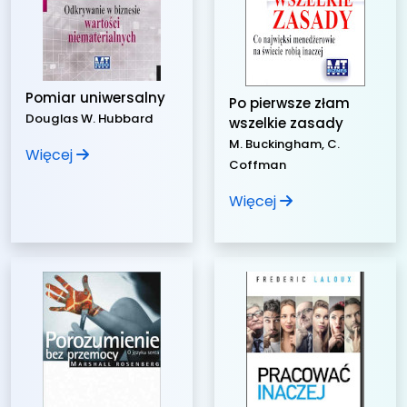
Pomiar uniwersalny
Po pierwsze złam
Douglas W. Hubbard
wszelkie zasady
M. Buckingham, C.
Więcej
Coffman
Więcej