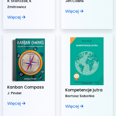
R. Stańczak, K.
Jim Collins
Zmitrowicz
Więcej
Więcej
Kanban Compass
Kompetencje jutra
J. Pindel
Bartosz Sobotka
Więcej
Więcej