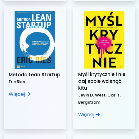
Myśl krytycznie i nie
Metoda Lean Startup
daj sobie wcisnąć
Eric Ries
kitu
Więcej
Jevin D. West, Carl T.
Bergstrom
Więcej