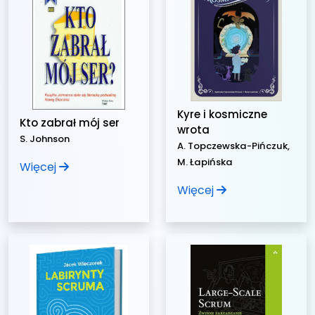
Kyre i kosmiczne
Kto zabrał mój ser
wrota
S. Johnson
A. Topczewska-Pińczuk,
M. Łapińska
Więcej
Więcej