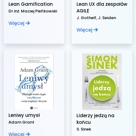
Lean Gamification
Lean UX dla zespołów
AGILE
Dr inż. Maciej Pieńkowski
J. Gothelf, J. Seiden
Więcej
Więcej
Leniwy umysł
Liderzy jedzą na
końcu
Adam Grant
S. Sinek
Więcej